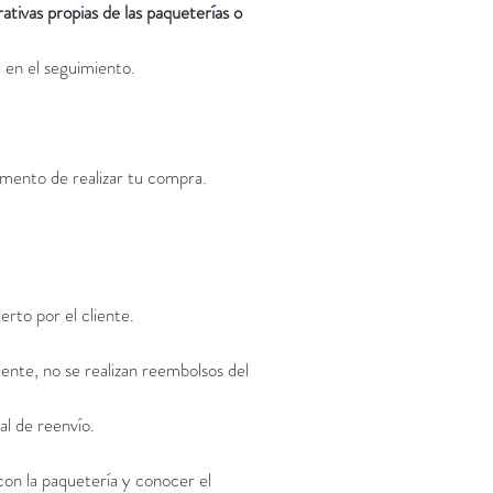
ativas propias de las paqueterías o
 en el seguimiento.
omento de realizar tu compra.
erto por el cliente.
iente, no se realizan reembolsos del
al de reenvío.
con la paquetería y conocer el