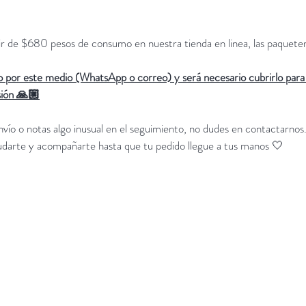
ir de $680 pesos de consumo en nuestra tienda en linea, las paqueterí
o por este medio (WhatsApp o correo) y será necesario cubrirlo para
ión 🙏🏼
nvío o notas algo inusual en el seguimiento, no dudes en contactarnos
darte y acompañarte hasta que tu pedido llegue a tus manos 🤍