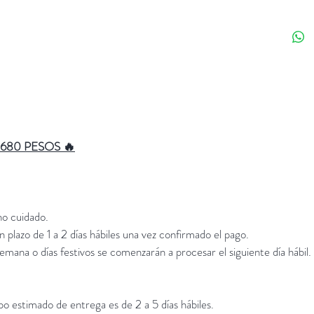
• Rico e
• Sin az
$680 PESOS 🔥
o cuidado.
 plazo de 1 a 2 días hábiles una vez confirmado el pago.
semana o días festivos se comenzarán a procesar el siguiente día hábil.
po estimado de entrega es de 2 a 5 días hábiles.