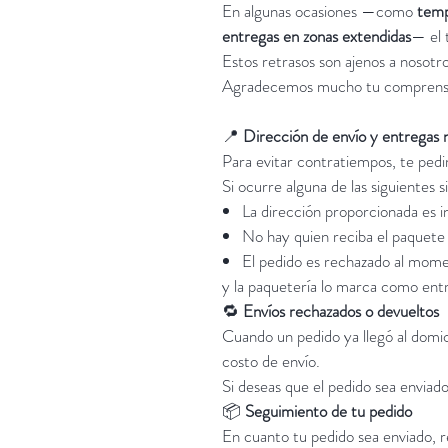
En algunas ocasiones —como
temp
entregas en zonas extendidas
— el 
Estos retrasos son ajenos a nosotr
Agradecemos mucho tu comprens
📍
Dirección de envío y entregas 
Para evitar contratiempos, te pedi
Si ocurre alguna de las siguientes s
La dirección proporcionada es 
No hay quien reciba el paquete
El pedido es rechazado al mome
y la paquetería lo marca como entre
🔁
Envíos rechazados o devueltos
Cuando un pedido ya llegó al domici
costo de envío.
Si deseas que el pedido sea enviad
📦
Seguimiento de tu pedido
En cuanto tu pedido sea enviado, r