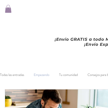
¡Envío GRATIS a todo M
¡Envío Exp
Todas las entradas
Empezando
Tu comunidad
Consejos para 