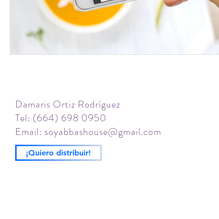
Damaris Ortiz Rodríguez
Tel: (664) 698 0950
Email:
soyabbashouse@gmail.com
¡Quiero distribuir!