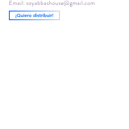
Email:
soyabbashouse@gmail.com
¡Quiero distribuir!