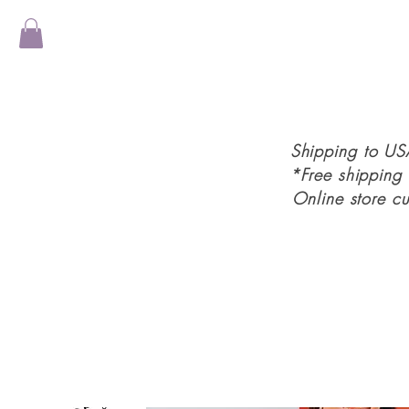
Shipping to U
*Free shipping
Online store c