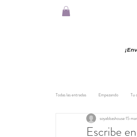
¡En
Todas las entradas
Empezando
Tu 
soyabbashouse
15 ma
Escribe en