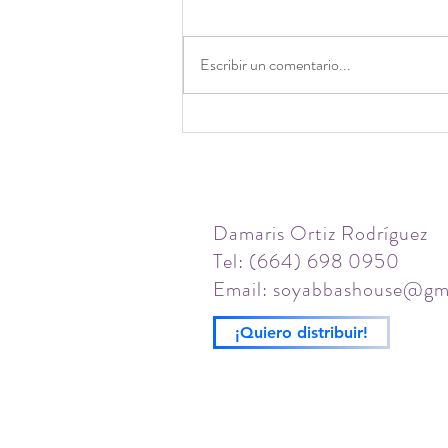
Escribir un comentario...
Diseña un blog increíble
Damaris Ortiz Rodríguez
Tel: (664) 698 0950
Email:
soyabbashouse@gm
¡Quiero distribuir!