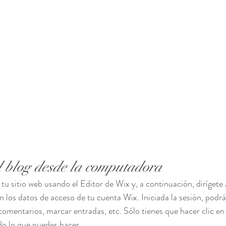
l blog desde la computadora
tu sitio web usando el Editor de Wix y, a continuación, dirígete a
on los datos de acceso de tu cuenta Wix. Iniciada la sesión, podrás
comentarios, marcar entradas, etc. Sólo tienes que hacer clic en 
do lo que puedes hacer.