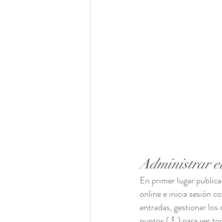
Administrar e
En primer lugar publica 
online e inicia sesión c
entradas, gestionar los 
puntos ( ⠇) para ver to