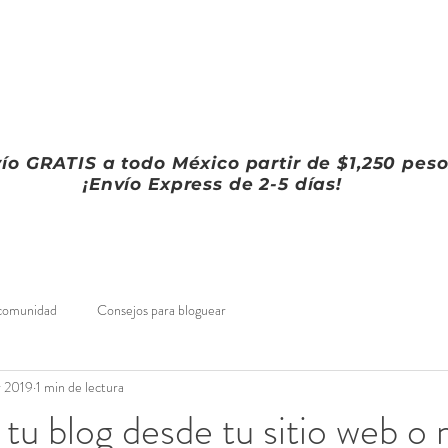
vío GRATIS a todo México partir de $1,250 peso
¡Envío Express de 2-5 días!
comunidad
Consejos para bloguear
r 2019
1 min de lectura
 tu blog desde tu sitio web o 