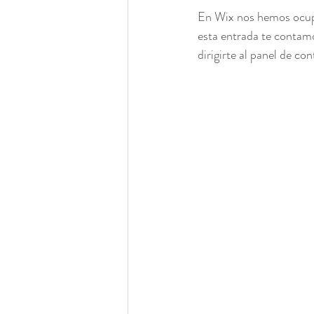
En Wix nos hemos ocupa
esta entrada te contam
dirigirte al panel de con