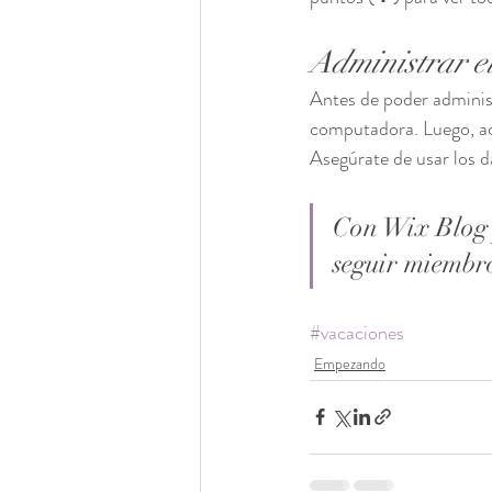
Administrar el
Antes de poder administ
computadora. Luego, acce
Asegúrate de usar los d
Con Wix Blog p
seguir miembr
#vacaciones
Empezando