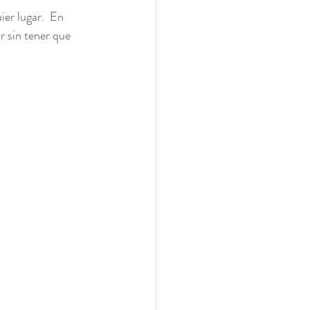
er lugar.  En 
 sin tener que 