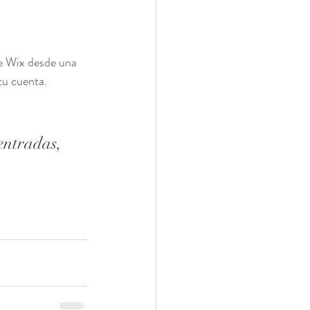
de Wix desde una 
tu cuenta. 
entradas, 