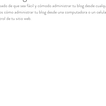
do de que sea fácil y cómodo administrar tu blog desde cualqui
os cómo administrar tu blog desde una computadora o un celular
trol de tu sitio web. 