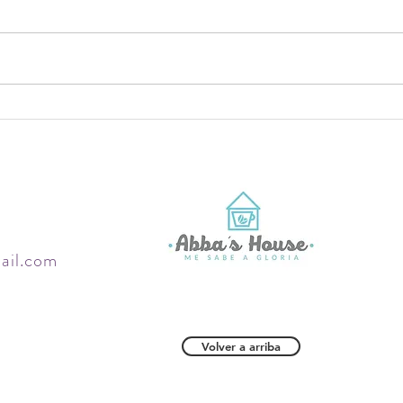
Tu blog en un clic
ail.com
Volver a arriba