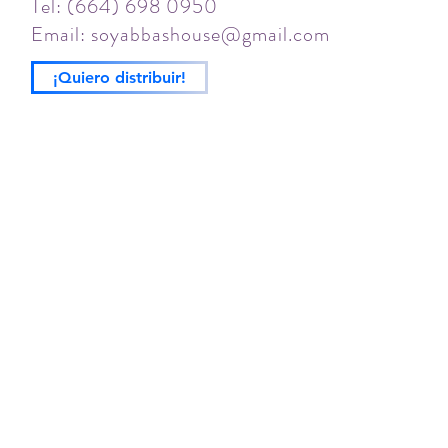
Tel: (664) 698 0950
Email:
soyabbashouse@gmail.com
¡Quiero distribuir!