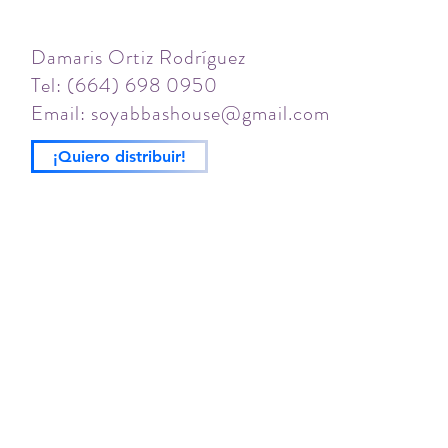
Damaris Ortiz Rodríguez
Tel: (664) 698 0950
Email:
soyabbashouse@gmail.com
¡Quiero distribuir!