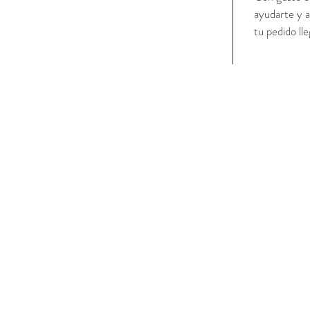
ayudarte y 
tu pedido ll