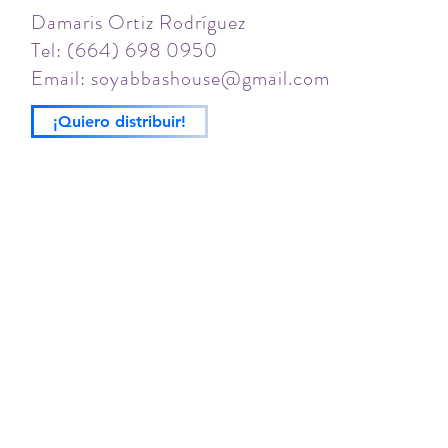
Damaris Ortiz Rodríguez
Tel: (664) 698 0950
Email:
soyabbashouse@gmail.com
¡Quiero distribuir!