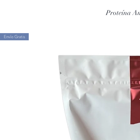
Proteína A
Envío Gratis