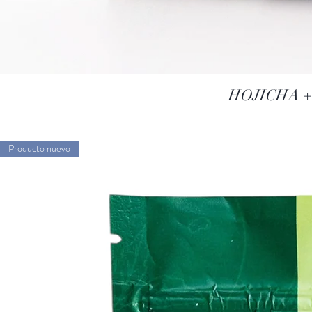
HOJICHA +
Producto nuevo