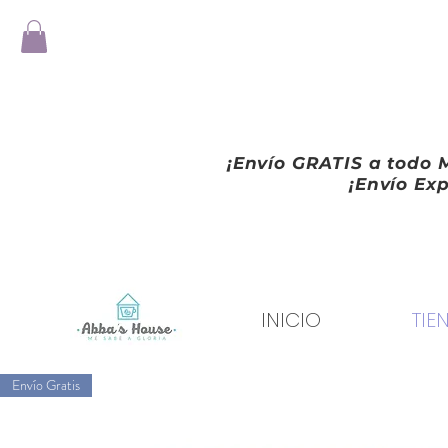
¡Envío GRATIS a todo M
¡Envío Exp
INICIO
TIE
Envío Gratis